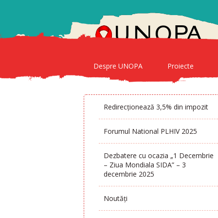
Despre UNOPA
Proiecte
Redirecționează 3,5% din impozit
Forumul National PLHIV 2025
Dezbatere cu ocazia „1 Decembrie
– Ziua Mondiala SIDA” – 3
decembrie 2025
Noutăți