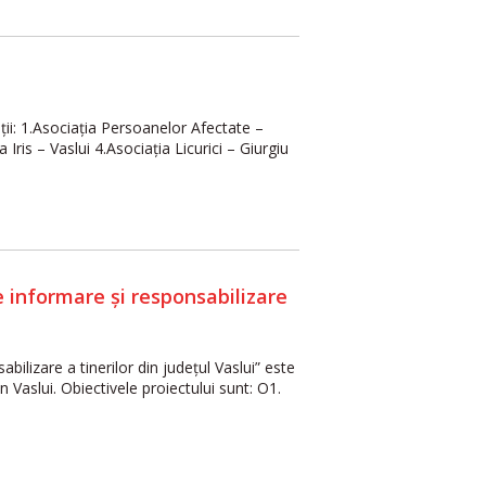
i: 1.Asociaţia Persoanelor Afectate –
Iris – Vaslui 4.Asociaţia Licurici – Giurgiu
e informare și responsabilizare
ilizare a tinerilor din județul Vaslui” este
n Vaslui. Obiectivele proiectului sunt: O1.